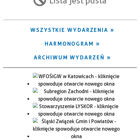
Lista jest pusta
Trwające w zakresie
—
WSZYSTKIE WYDARZENIA
Miejsce
HARMONOGRAM
Organizator
ARCHIWUM WYDARZEŃ