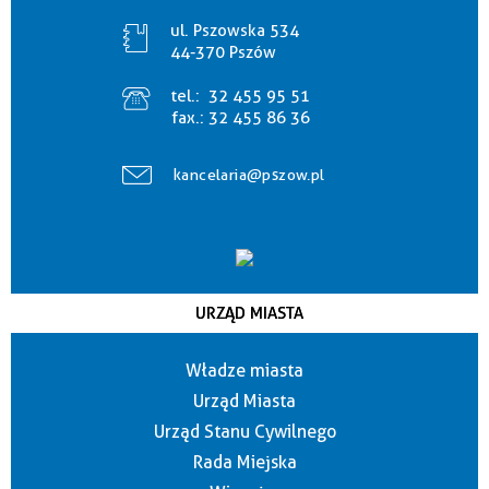
ul. Pszowska 534
44-370 Pszów
tel.:
32 455 95 51
fax.:
32 455 86 36
kancelaria@pszow.pl
URZĄD MIASTA
Władze miasta
Urząd Miasta
Urząd Stanu Cywilnego
Rada Miejska