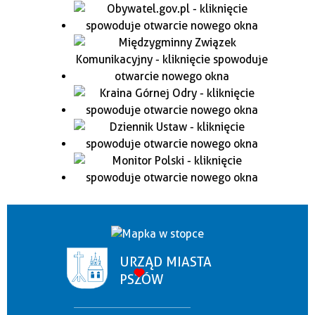
URZĄD MIASTA
PSZÓW