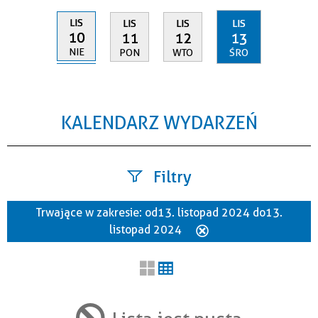
LIS
LIS
LIS
LIS
10
11
12
13
NIE
PON
WTO
ŚRO
KALENDARZ WYDARZEŃ
Filtry
Trwające w zakresie:
od 13. listopad 2024 do 13.
Szukana fraza
listopad 2024
Usuń
ten
filtr
Kategoria