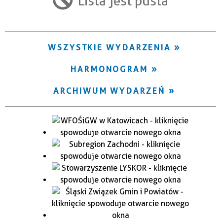
Lista jest pusta
Trwające w zakresie
—
WSZYSTKIE WYDARZENIA
Miejsce
HARMONOGRAM
Organizator
ARCHIWUM WYDARZEŃ