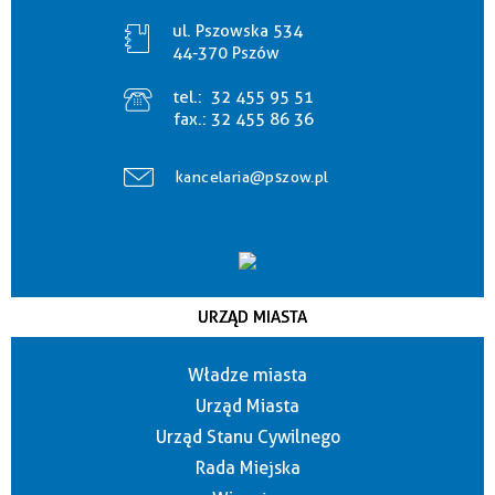
ul. Pszowska 534
44-370 Pszów
tel.:
32 455 95 51
fax.:
32 455 86 36
kancelaria@pszow.pl
URZĄD MIASTA
Władze miasta
Urząd Miasta
Urząd Stanu Cywilnego
Rada Miejska