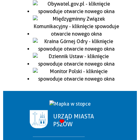
URZĄD MIASTA
PSZÓW