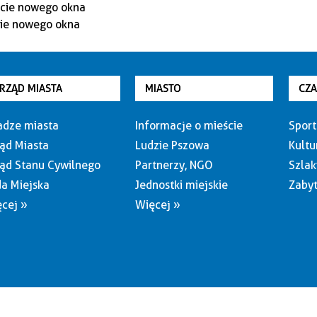
RZĄD MIASTA
MIASTO
CZ
dze miasta
Informacje o mieście
Sport
ąd Miasta
Ludzie Pszowa
Kultu
ąd Stanu Cywilnego
Partnerzy, NGO
Szlak
a Miejska
Jednostki miejskie
Zabyt
cej »
Więcej »