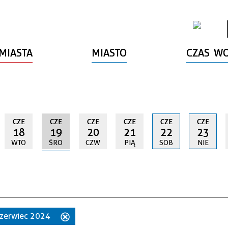
MIASTA
MIASTO
CZAS W
CZE
CZE
CZE
CZE
CZE
CZE
18
19
20
21
22
23
WTO
ŚRO
CZW
PIĄ
SOB
NIE
 czerwiec 2024
Usuń