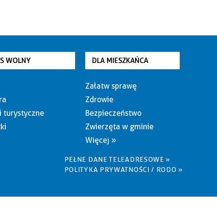
AS WOLNY
DLA MIESZKAŃCA
Załatw sprawę
ra
Zdrowie
i turystyczne
Bezpieczeństwo
ki
Zwierzęta w gminie
Więcej »
PEŁNE DANE TELEADRESOWE »
POLITYKA PRYWATNOŚCI / RODO »