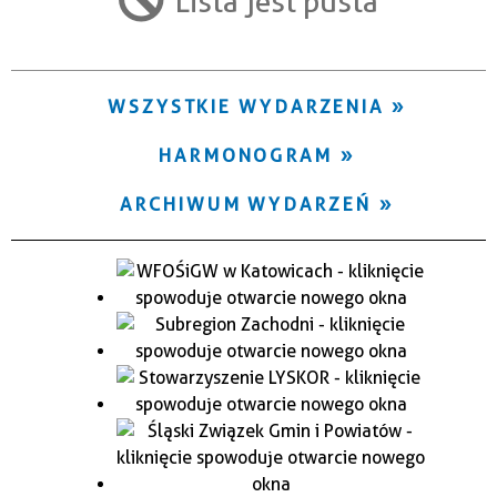
Lista jest pusta
Trwające w zakresie
—
WSZYSTKIE WYDARZENIA
Miejsce
HARMONOGRAM
Organizator
ARCHIWUM WYDARZEŃ