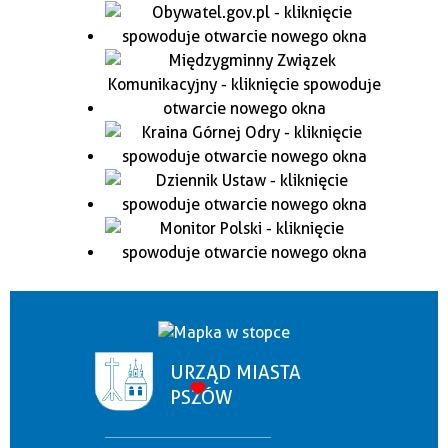
URZĄD MIASTA
PSZÓW