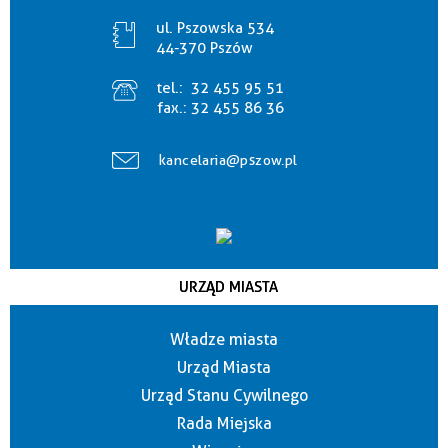
ul. Pszowska 534
44-370 Pszów
tel.:
32 455 95 51
fax.:
32 455 86 36
kancelaria@pszow.pl
URZĄD MIASTA
Władze miasta
Urząd Miasta
Urząd Stanu Cywilnego
Rada Miejska