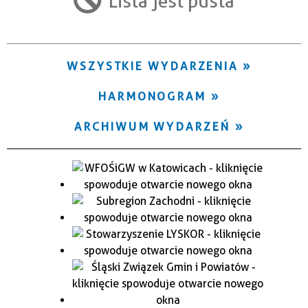
Lista jest pusta
Trwające w zakresie
—
WSZYSTKIE WYDARZENIA
Miejsce
HARMONOGRAM
Organizator
ARCHIWUM WYDARZEŃ