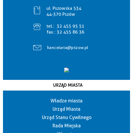
ul. Pszowska 534
44-370 Pszów
tel.:
32 455 95 51
fax.:
32 455 86 36
kancelaria@pszow.pl
URZĄD MIASTA
Władze miasta
Urząd Miasta
Urząd Stanu Cywilnego
Rada Miejska