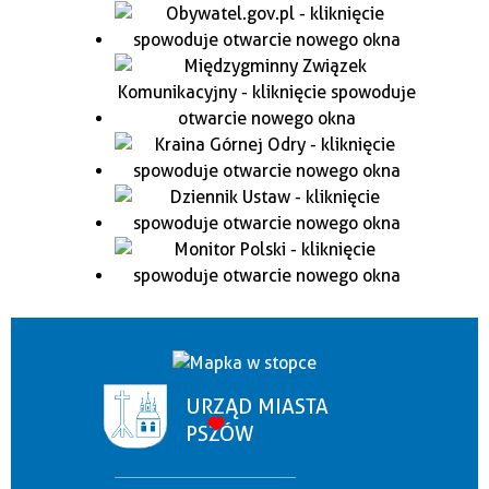
URZĄD MIASTA
PSZÓW