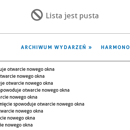
ten
filtr
Lista jest pusta
ARCHIWUM WYDARZEŃ
HARMON