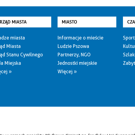
RZĄD MIASTA
MIASTO
CZ
dze miasta
Informacje o mieście
Sport
ąd Miasta
Ludzie Pszowa
Kultu
ąd Stanu Cywilnego
Partnerzy, NGO
Szlak
a Miejska
Jednostki miejskie
Zabyt
cej »
Więcej »