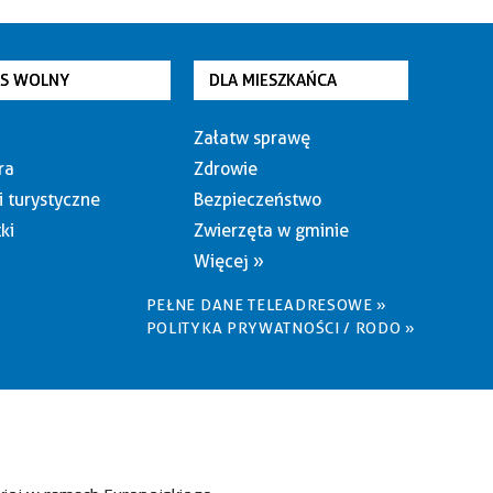
AS WOLNY
DLA MIESZKAŃCA
Załatw sprawę
ra
Zdrowie
i turystyczne
Bezpieczeństwo
ki
Zwierzęta w gminie
Więcej »
PEŁNE DANE TELEADRESOWE »
POLITYKA PRYWATNOŚCI / RODO »