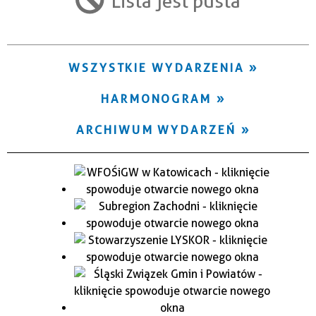
Lista jest pusta
Trwające w zakresie
—
WSZYSTKIE WYDARZENIA
Miejsce
HARMONOGRAM
Organizator
ARCHIWUM WYDARZEŃ