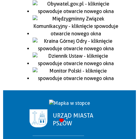
URZĄD MIASTA
PSZÓW