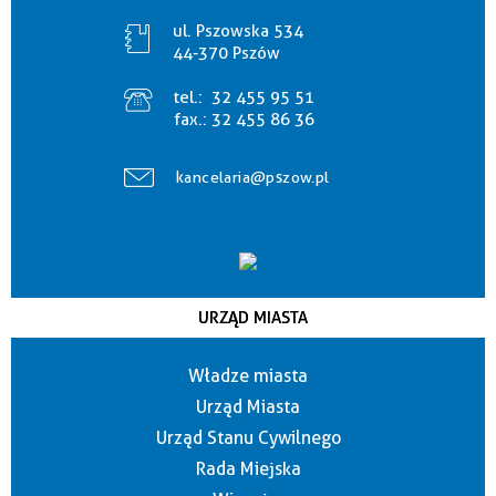
ul. Pszowska 534
44-370 Pszów
tel.:
32 455 95 51
fax.:
32 455 86 36
kancelaria@pszow.pl
URZĄD MIASTA
Władze miasta
Urząd Miasta
Urząd Stanu Cywilnego
Rada Miejska