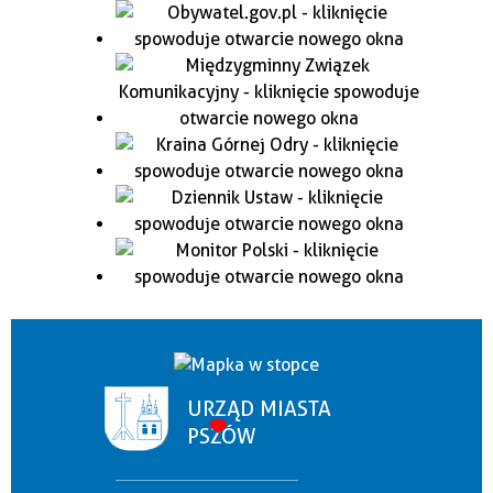
URZĄD MIASTA
PSZÓW