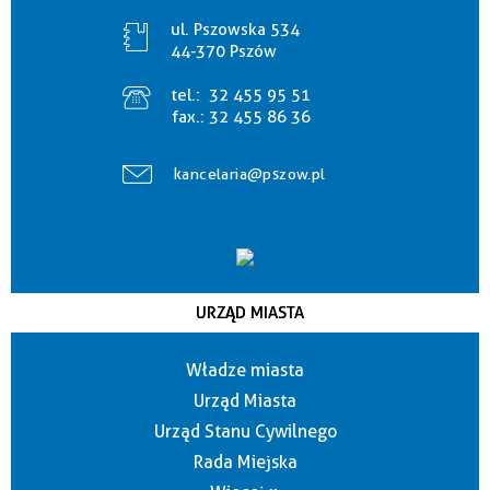
ul. Pszowska 534
44-370 Pszów
tel.:
32 455 95 51
fax.:
32 455 86 36
kancelaria@pszow.pl
URZĄD MIASTA
Władze miasta
Urząd Miasta
Urząd Stanu Cywilnego
Rada Miejska