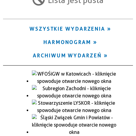
Trwające w zakresie
—
WSZYSTKIE WYDARZENIA
Miejsce
HARMONOGRAM
Organizator
ARCHIWUM WYDARZEŃ