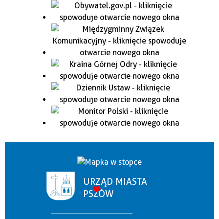
URZĄD MIASTA
PSZÓW