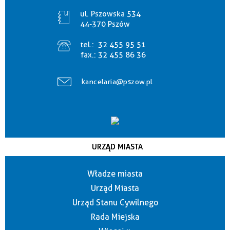
ul. Pszowska 534
44-370 Pszów
tel.:
32 455 95 51
fax.:
32 455 86 36
kancelaria@pszow.pl
URZĄD MIASTA
Władze miasta
Urząd Miasta
Urząd Stanu Cywilnego
Rada Miejska