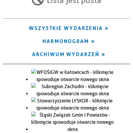
Trwające w zakresie
—
WSZYSTKIE WYDARZENIA
Miejsce
HARMONOGRAM
Organizator
ARCHIWUM WYDARZEŃ