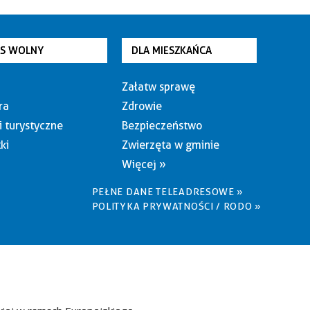
AS WOLNY
DLA MIESZKAŃCA
Załatw sprawę
ra
Zdrowie
i turystyczne
Bezpieczeństwo
ki
Zwierzęta w gminie
Więcej »
PEŁNE DANE TELEADRESOWE »
POLITYKA PRYWATNOŚCI / RODO »