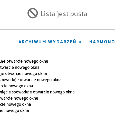
ten
filtr
Lista jest pusta
ARCHIWUM WYDARZEŃ
HARMON