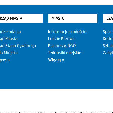
RZĄD MIASTA
MIASTO
CZ
dze miasta
Informacje o mieście
Sport
ąd Miasta
Ludzie Pszowa
Kultu
ąd Stanu Cywilnego
Partnerzy, NGO
Szlak
a Miejska
Jednostki miejskie
Zabyt
cej »
Więcej »