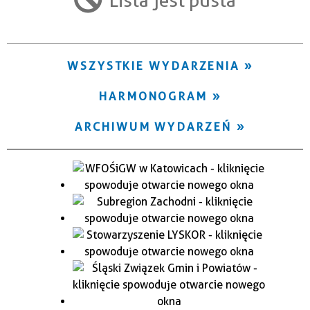
Trwające w zakresie
—
WSZYSTKIE WYDARZENIA
Miejsce
HARMONOGRAM
Organizator
ARCHIWUM WYDARZEŃ