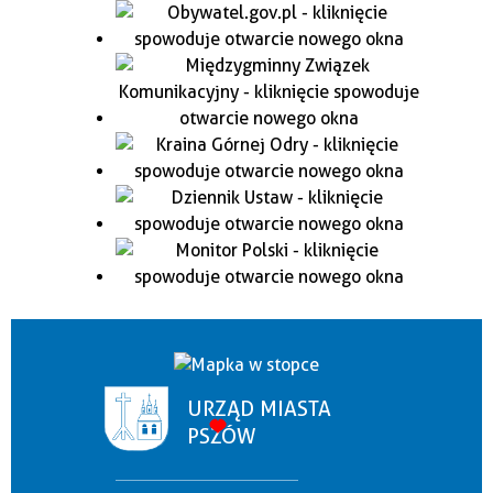
URZĄD MIASTA
PSZÓW