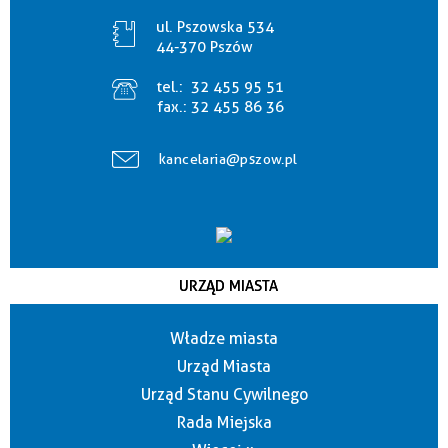
ul. Pszowska 534
44-370 Pszów
tel.:
32 455 95 51
fax.:
32 455 86 36
kancelaria@pszow.pl
URZĄD MIASTA
Władze miasta
Urząd Miasta
Urząd Stanu Cywilnego
Rada Miejska