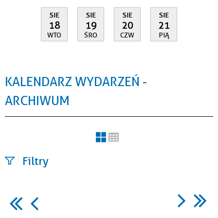
SIE
SIE
SIE
SIE
18
19
20
21
WTO
ŚRO
CZW
PIĄ
KALENDARZ WYDARZEŃ -
ARCHIWUM
Filtry
Szukana
fraza