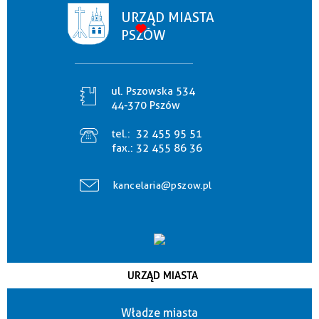
URZĄD MIASTA
PSZÓW
ul. Pszowska 534
44-370 Pszów
tel.:
32 455 95 51
fax.:
32 455 86 36
kancelaria@pszow.pl
URZĄD MIASTA
Władze miasta