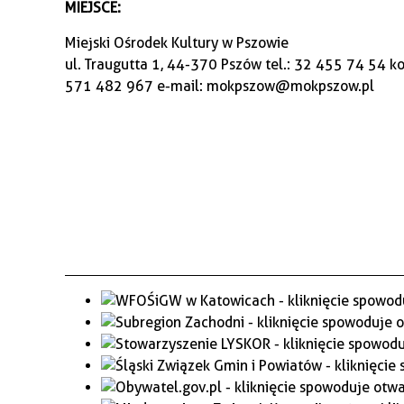
MIEJSCE:
Miejski Ośrodek Kultury w Pszowie
ul. Traugutta 1, 44-370 Pszów tel.: 32 455 74 54 
571 482 967 e-mail: mokpszow@mokpszow.pl