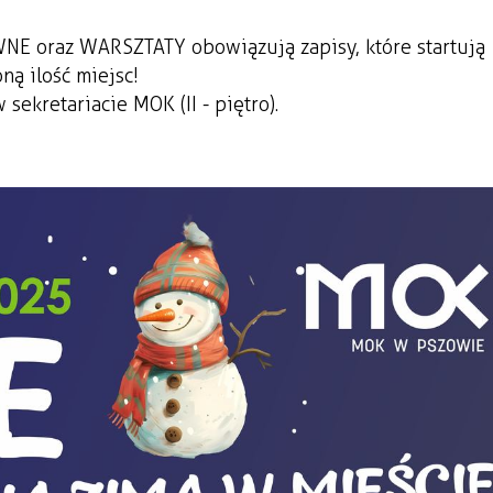
E oraz WARSZTATY obowiązują zapisy, które startują
ą ilość miejsc!
sekretariacie MOK (II - piętro).