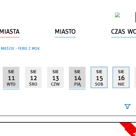
MIASTA
MIASTO
CZAS W
 MIEŚCIE - FERIE Z MOK
SIE
SIE
SIE
SIE
SIE
SIE
11
12
13
14
15
16
WTO
ŚRO
CZW
PIĄ
SOB
NIE
Szukana fraz