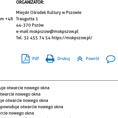
ORGANIZATOR:
Miejski Ośrodek Kultury w Pszowie
kom +48
Traugutta 1
44-370 Pszów
e-mail
mokpszow@mokpszow.pl
Tel. 32 455 74 54
https://mokpszow.pl/
Pdf
Drukuj
Powrót