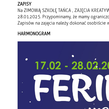
ZAPISY
Na ZIMOWĄ SZKOŁĘ TAŃCA , ZAJĘCIA KREATYWN
28.01.2025. Przypominamy, że mamy ograniczon
Zapisów na zajęcia należy dokonać osobiście w 
HARMONOGRAM