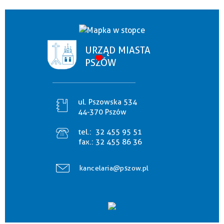
URZĄD MIASTA
PSZÓW
ul. Pszowska 534
44-370 Pszów
tel.:
32 455 95 51
fax.:
32 455 86 36
kancelaria@pszow.pl