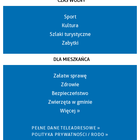
CZAS WOLNY
Sport
Kultura
Szlaki turystyczne
Zabytki
DLA MIESZKAŃCA
Załatw sprawę
Zdrowie
Bezpieczeństwo
Zwierzęta w gminie
Więcej »
PEŁNE DANE TELEADRESOWE »
POLITYKA PRYWATNOŚCI / RODO »