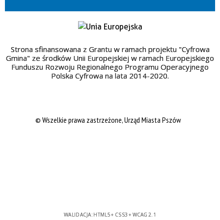
Strona sfinansowana z Grantu w ramach projektu "Cyfrowa
Gmina" ze środków Unii Europejskiej w ramach Europejskiego
Funduszu Rozwoju Regionalnego Programu Operacyjnego
Polska Cyfrowa na lata 2014-2020.
© Wszelkie prawa zastrzeżone, Urząd Miasta Pszów
WALIDACJA:
HTML5
+
CSS3
+
WCAG 2.1