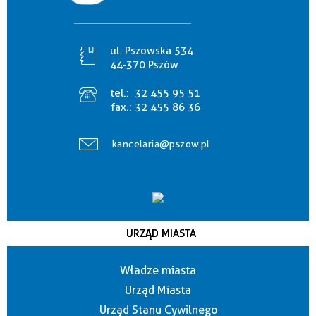
ul. Pszowska 534
44-370 Pszów
tel.:
32 455 95 51
fax.:
32 455 86 36
kancelaria@pszow.pl
URZĄD MIASTA
Władze miasta
Urząd Miasta
Urząd Stanu Cywilnego