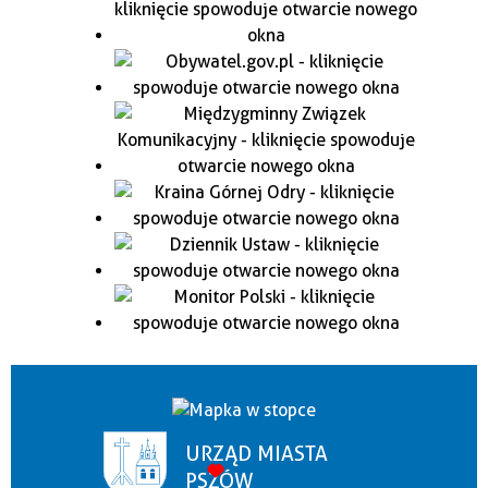
URZĄD MIASTA
PSZÓW