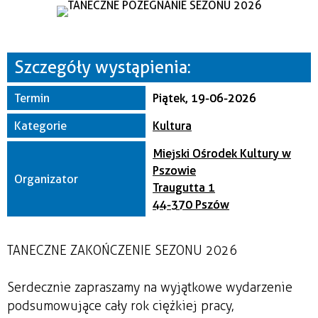
Miejsce
Organizator
Szczegóły wystąpienia:
Termin
Piątek, 19-06-2026
Kategorie
Kultura
Miejski Ośrodek Kultury w
Pszowie
Organizator
Traugutta 1
44-370 Pszów
TANECZNE ZAKOŃCZENIE SEZONU 2026
Serdecznie zapraszamy na wyjątkowe wydarzenie
podsumowujące cały rok ciężkiej pracy,