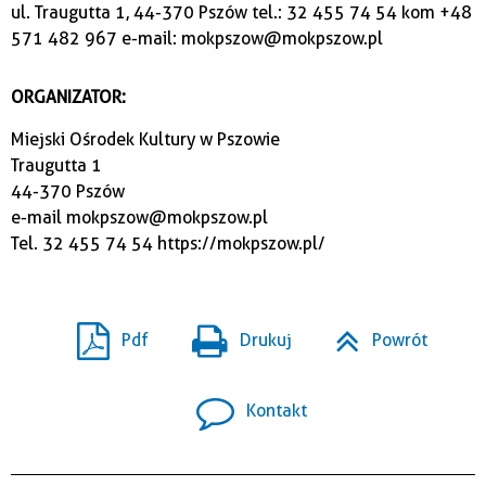
ul. Traugutta 1, 44-370 Pszów tel.: 32 455 74 54 kom +48
571 482 967 e-mail: mokpszow@mokpszow.pl
ORGANIZATOR:
Miejski Ośrodek Kultury w Pszowie
Traugutta 1
44-370 Pszów
e-mail
mokpszow@mokpszow.pl
Tel. 32 455 74 54
https://mokpszow.pl/
Pdf
Drukuj
Powrót
Kontakt