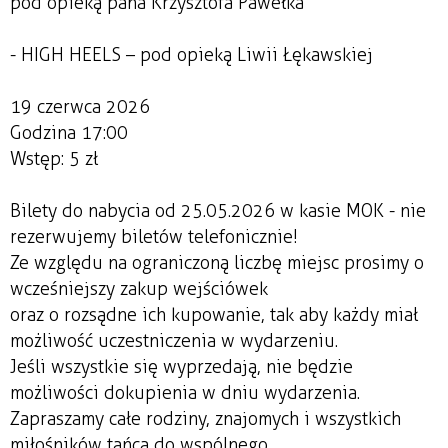
pod opieką pana Krzysztofa Pawełka
- HIGH HEELS – pod opieką Liwii Łękawskiej
19 czerwca 2026
Godzina 17:00
Wstęp: 5 zł
Bilety do nabycia od 25.05.2026 w kasie MOK - nie
rezerwujemy biletów telefonicznie!
Ze względu na ograniczoną liczbę miejsc prosimy o
wcześniejszy zakup wejściówek
oraz o rozsądne ich kupowanie, tak aby każdy miał
możliwość uczestniczenia w wydarzeniu.
Jeśli wszystkie się wyprzedają, nie będzie
możliwości dokupienia w dniu wydarzenia.
Zapraszamy całe rodziny, znajomych i wszystkich
miłośników tańca do wspólnego