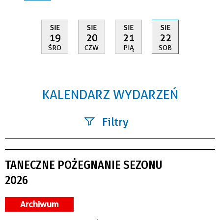
SIE
SIE
SIE
SIE
19
20
21
22
ŚRO
CZW
PIĄ
SOB
KALENDARZ WYDARZEŃ
Filtry
Szukana fraza
TANECZNE POŻEGNANIE SEZONU
Kategoria
2026
Trwające w zakresie
Archiwum
—