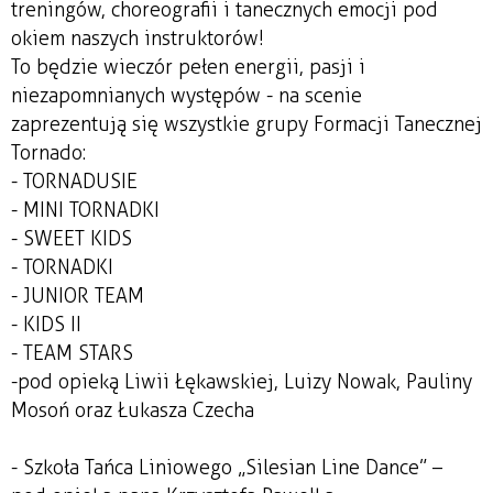
treningów, choreografii i tanecznych emocji pod
okiem naszych instruktorów!
To będzie wieczór pełen energii, pasji i
niezapomnianych występów - na scenie
zaprezentują się wszystkie grupy Formacji Tanecznej
Tornado:
- TORNADUSIE
- MINI TORNADKI
- SWEET KIDS
- TORNADKI
- JUNIOR TEAM
- KIDS II
- TEAM STARS
-pod opieką Liwii Łękawskiej, Luizy Nowak, Pauliny
Mosoń oraz Łukasza Czecha
- Szkoła Tańca Liniowego „Silesian Line Dance” –