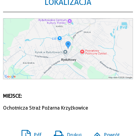
LOKALIZACJA
MIEJSCE:
Ochotnicza Straż Pożarna Krzyżkowice
Pdf
Drukuj
Powrót