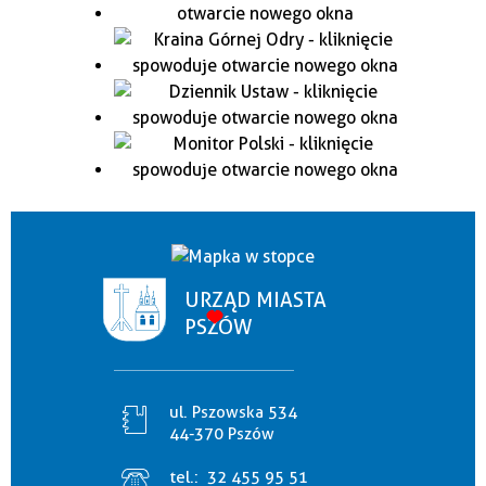
URZĄD MIASTA
PSZÓW
ul. Pszowska 534
44-370 Pszów
tel.:
32 455 95 51