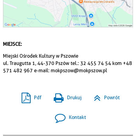
MIEJSCE:
Miejski Ośrodek Kultury w Pszowie
ul. Traugutta 1, 44-370 Pszów tel.: 32 455 74 54 kom +48
571 482 967 e-mail: mokpszow@mokpszow.pl
Pdf
Drukuj
Powrót
Kontakt