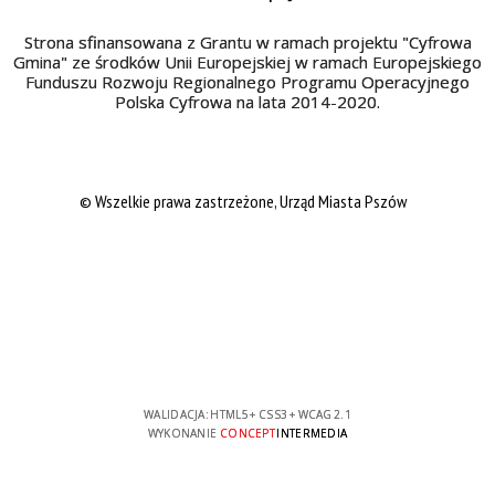
Strona sfinansowana z Grantu w ramach projektu "Cyfrowa
Gmina" ze środków Unii Europejskiej w ramach Europejskiego
Funduszu Rozwoju Regionalnego Programu Operacyjnego
Polska Cyfrowa na lata 2014-2020.
© Wszelkie prawa zastrzeżone, Urząd Miasta Pszów
WALIDACJA:
HTML5
+
CSS3
+
WCAG 2.1
WYKONANIE
CONCEPT
INTERMEDIA