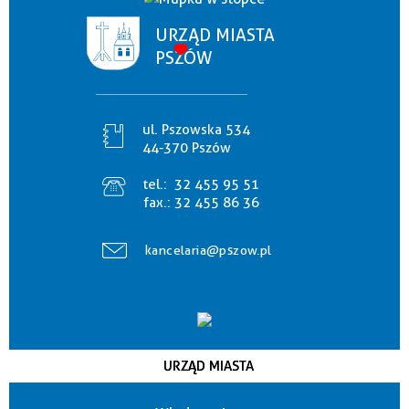
URZĄD MIASTA
PSZÓW
ul. Pszowska 534
44-370 Pszów
tel.:
32 455 95 51
fax.:
32 455 86 36
kancelaria@pszow.pl
URZĄD MIASTA