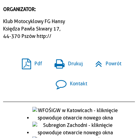
ORGANIZATOR:
Klub Motocyklowy FG Hansy
Księdza Pawła Skwary 17,
44-370 Pszów
http://
Pdf
Drukuj
Powrót
Kontakt