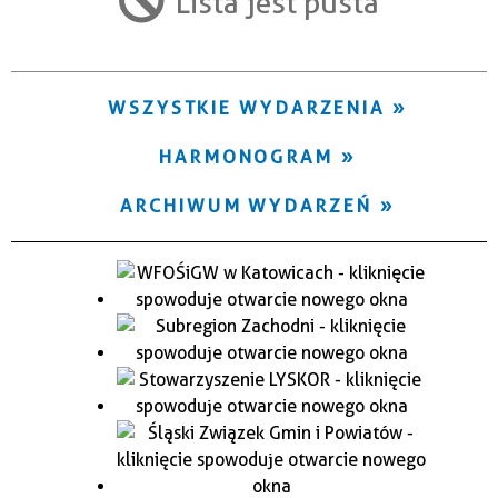
Lista jest pusta
Trwające w zakresie
—
WSZYSTKIE WYDARZENIA
Miejsce
HARMONOGRAM
Organizator
ARCHIWUM WYDARZEŃ