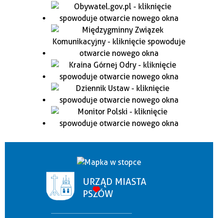
URZĄD MIASTA
PSZÓW