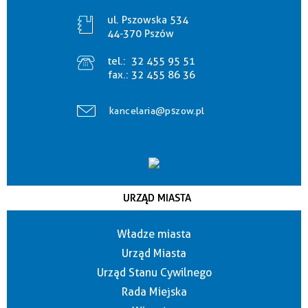
ul. Pszowska 534
44-370 Pszów
tel.:
32 455 95 51
fax.:
32 455 86 36
kancelaria@pszow.pl
URZĄD MIASTA
Władze miasta
Urząd Miasta
Urząd Stanu Cywilnego
Rada Miejska