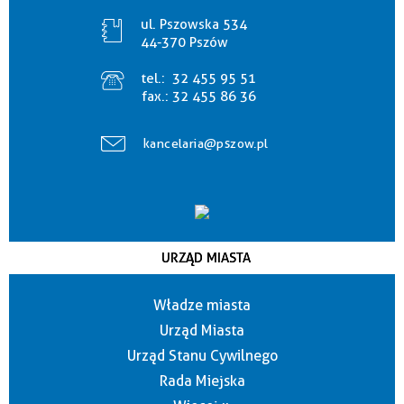
ul. Pszowska 534
44-370 Pszów
tel.:
32 455 95 51
fax.:
32 455 86 36
kancelaria@pszow.pl
URZĄD MIASTA
Władze miasta
Urząd Miasta
Urząd Stanu Cywilnego
Rada Miejska