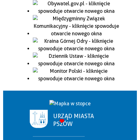
URZĄD MIASTA
PSZÓW