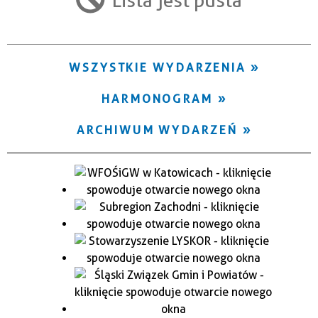
Trwające w zakresie
—
WSZYSTKIE WYDARZENIA
Miejsce
HARMONOGRAM
Organizator
ARCHIWUM WYDARZEŃ