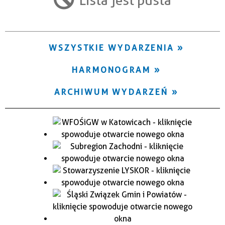
Trwające w zakresie
—
WSZYSTKIE WYDARZENIA
Miejsce
HARMONOGRAM
Organizator
ARCHIWUM WYDARZEŃ