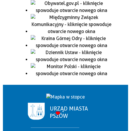
URZĄD MIASTA
PSZÓW