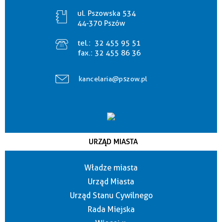
ul. Pszowska 534
44-370 Pszów
tel.:
32 455 95 51
fax.:
32 455 86 36
kancelaria@pszow.pl
URZĄD MIASTA
Władze miasta
Urząd Miasta
Urząd Stanu Cywilnego
Rada Miejska