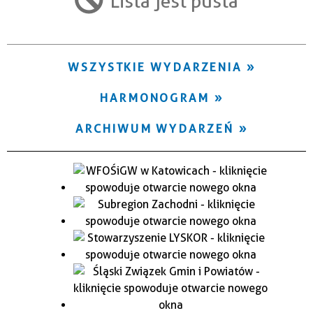
Lista jest pusta
Trwające w zakresie
—
WSZYSTKIE WYDARZENIA
Miejsce
HARMONOGRAM
Organizator
ARCHIWUM WYDARZEŃ