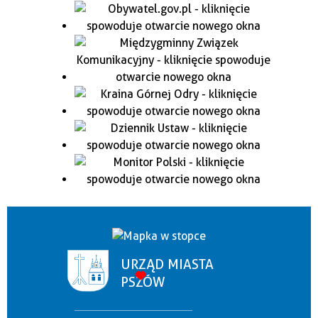
URZĄD MIASTA
PSZÓW