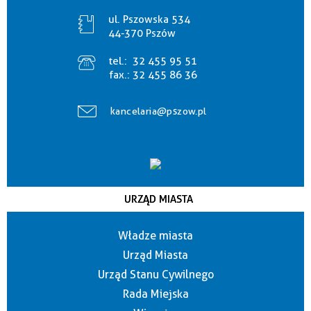
ul. Pszowska 534
44-370 Pszów
tel.:
32 455 95 51
fax.:
32 455 86 36
kancelaria@pszow.pl
URZĄD MIASTA
Władze miasta
Urząd Miasta
Urząd Stanu Cywilnego
Rada Miejska