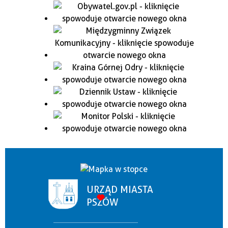
URZĄD MIASTA
PSZÓW