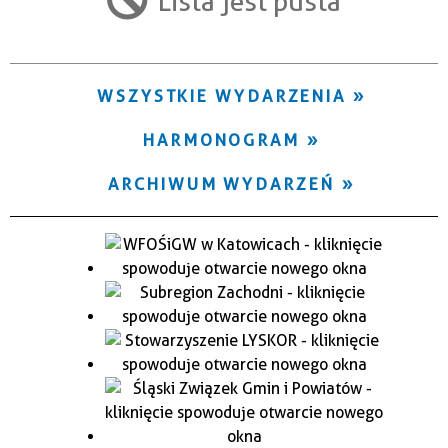
Lista jest pusta
Trwające w zakresie
—
WSZYSTKIE WYDARZENIA
Miejsce
HARMONOGRAM
Organizator
ARCHIWUM WYDARZEŃ