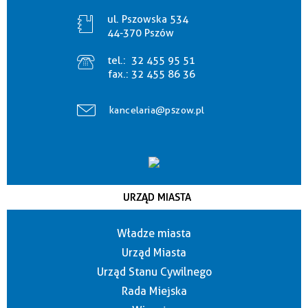
ul. Pszowska 534
44-370 Pszów
tel.:
32 455 95 51
fax.:
32 455 86 36
kancelaria@pszow.pl
URZĄD MIASTA
Władze miasta
Urząd Miasta
Urząd Stanu Cywilnego
Rada Miejska