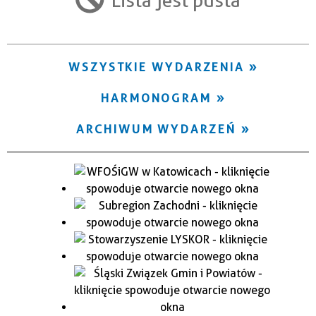
Trwające w zakresie
—
WSZYSTKIE WYDARZENIA
Miejsce
HARMONOGRAM
Organizator
ARCHIWUM WYDARZEŃ