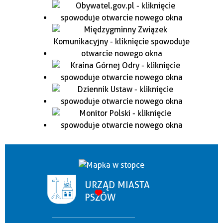
URZĄD MIASTA
PSZÓW