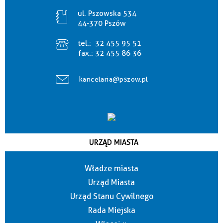
ul. Pszowska 534
44-370 Pszów
tel.:
32 455 95 51
fax.:
32 455 86 36
kancelaria@pszow.pl
URZĄD MIASTA
Władze miasta
Urząd Miasta
Urząd Stanu Cywilnego
Rada Miejska