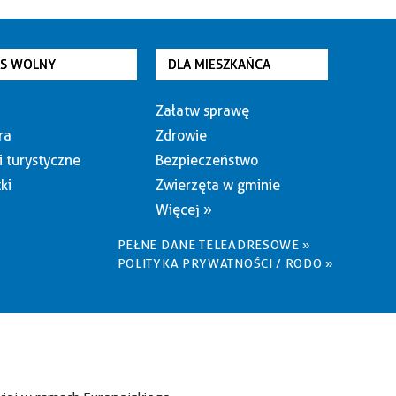
AS WOLNY
DLA MIESZKAŃCA
Załatw sprawę
ra
Zdrowie
i turystyczne
Bezpieczeństwo
ki
Zwierzęta w gminie
Więcej »
PEŁNE DANE TELEADRESOWE »
POLITYKA PRYWATNOŚCI / RODO »