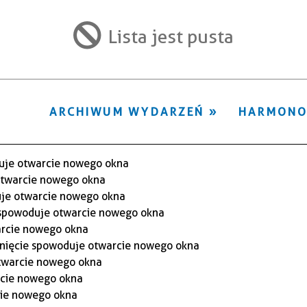
ten
filtr
Lista jest pusta
ARCHIWUM WYDARZEŃ
HARMON