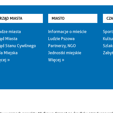
RZĄD MIASTA
MIASTO
CZ
dze miasta
Informacje o mieście
Sport
ąd Miasta
Ludzie Pszowa
Kultu
ąd Stanu Cywilnego
Partnerzy, NGO
Szlak
a Miejska
Jednostki miejskie
Zabyt
cej »
Więcej »