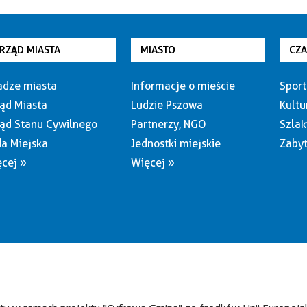
RZĄD MIASTA
MIASTO
CZ
dze miasta
Informacje o mieście
Sport
ąd Miasta
Ludzie Pszowa
Kultu
ąd Stanu Cywilnego
Partnerzy, NGO
Szlak
a Miejska
Jednostki miejskie
Zabyt
cej »
Więcej »