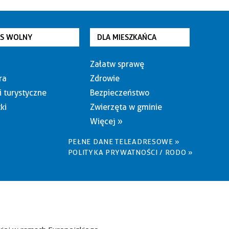
AS WOLNY
DLA MIESZKAŃCA
Załatw sprawę
ra
Zdrowie
i turystyczne
Bezpieczeństwo
ki
Zwierzęta w gminie
Więcej »
PEŁNE DANE TELEADRESOWE »
POLITYKA PRYWATNOŚCI / RODO »