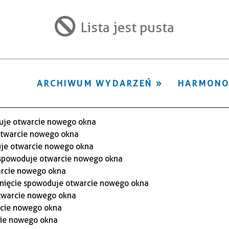
ten
filtr
Lista jest pusta
ARCHIWUM WYDARZEŃ
HARMON