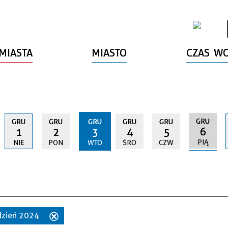
MIASTA
MIASTO
CZAS W
GRU
GRU
GRU
GRU
GRU
GRU
6
1
2
3
4
5
PIĄ
NIE
PON
WTO
ŚRO
CZW
udzień 2024
Usuń