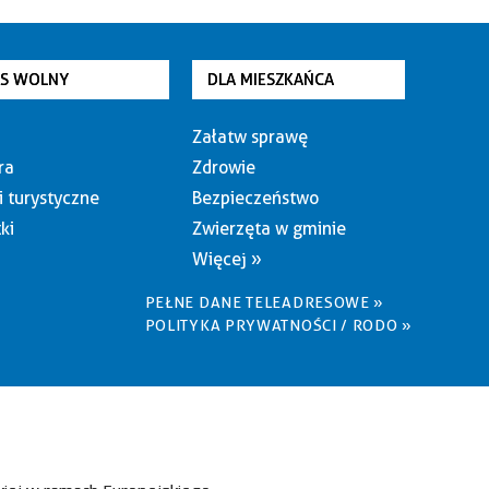
AS WOLNY
DLA MIESZKAŃCA
Załatw sprawę
ra
Zdrowie
i turystyczne
Bezpieczeństwo
ki
Zwierzęta w gminie
Więcej »
PEŁNE DANE TELEADRESOWE »
POLITYKA PRYWATNOŚCI / RODO »