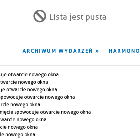
ten
filtr
Lista jest pusta
ARCHIWUM WYDARZEŃ
HARMON