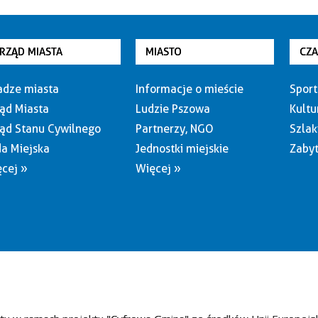
RZĄD MIASTA
MIASTO
CZ
dze miasta
Informacje o mieście
Sport
ąd Miasta
Ludzie Pszowa
Kultu
ąd Stanu Cywilnego
Partnerzy, NGO
Szlak
a Miejska
Jednostki miejskie
Zabyt
cej »
Więcej »