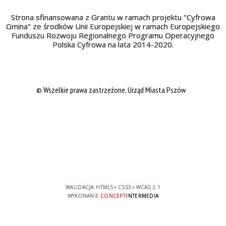
Strona sfinansowana z Grantu w ramach projektu "Cyfrowa
Gmina" ze środków Unii Europejskiej w ramach Europejskiego
Funduszu Rozwoju Regionalnego Programu Operacyjnego
Polska Cyfrowa na lata 2014-2020.
© Wszelkie prawa zastrzeżone, Urząd Miasta Pszów
WALIDACJA:
HTML5
+
CSS3
+
WCAG 2.1
WYKONANIE
CONCEPT
INTERMEDIA