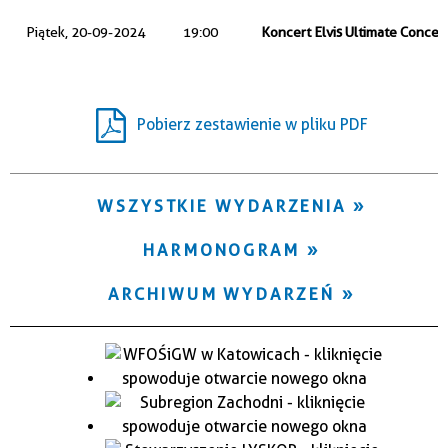
Trwające w zakresie
Piątek, 20-09-2024
19:00
Koncert Elvis Ultimate Concer
—
Miejsce
Pobierz zestawienie w pliku PDF
Organizator
WSZYSTKIE WYDARZENIA
HARMONOGRAM
ARCHIWUM WYDARZEŃ