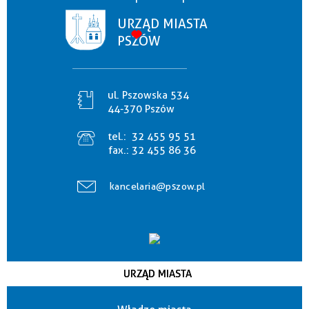
URZĄD MIASTA
PSZÓW
ul. Pszowska 534
44-370 Pszów
tel.:
32 455 95 51
fax.:
32 455 86 36
kancelaria@pszow.pl
URZĄD MIASTA