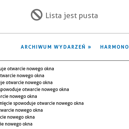
ten
filtr
Lista jest pusta
ARCHIWUM WYDARZEŃ
HARMON