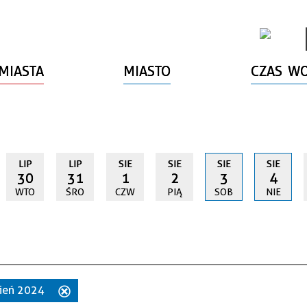
MIASTA
MIASTO
CZAS W
LIP
LIP
SIE
SIE
SIE
SIE
30
31
1
2
3
4
WTO
ŚRO
CZW
PIĄ
SOB
NIE
rpień 2024
Usuń