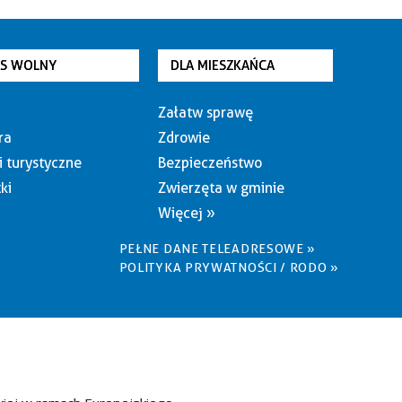
AS WOLNY
DLA MIESZKAŃCA
Załatw sprawę
ra
Zdrowie
i turystyczne
Bezpieczeństwo
ki
Zwierzęta w gminie
Więcej »
PEŁNE DANE TELEADRESOWE »
POLITYKA PRYWATNOŚCI / RODO »