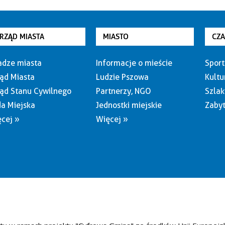
RZĄD MIASTA
MIASTO
CZ
dze miasta
Informacje o mieście
Sport
ąd Miasta
Ludzie Pszowa
Kultu
ąd Stanu Cywilnego
Partnerzy, NGO
Szlak
a Miejska
Jednostki miejskie
Zabyt
cej »
Więcej »