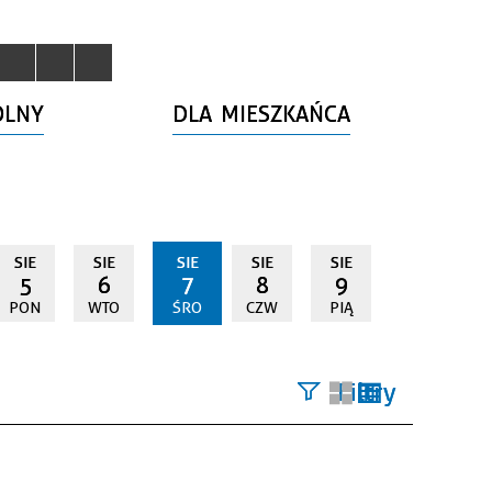
OLNY
DLA MIESZKAŃCA
SIE
SIE
SIE
SIE
SIE
5
6
7
8
9
PON
WTO
ŚRO
CZW
PIĄ
Filtry
Szukana
fraza