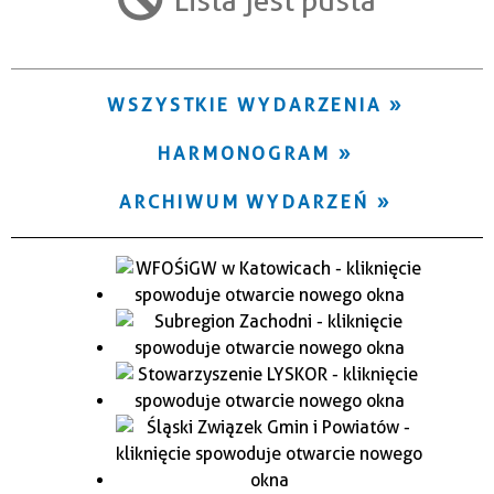
Trwające w zakresie
—
WSZYSTKIE WYDARZENIA
Miejsce
HARMONOGRAM
Organizator
ARCHIWUM WYDARZEŃ