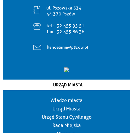
ul. Pszowska 534
44-370 Pszów
tel.:
32 455 95 51
fax.:
32 455 86 36
kancelaria@pszow.pl
URZĄD MIASTA
Władze miasta
Urząd Miasta
Urząd Stanu Cywilnego
Rada Miejska