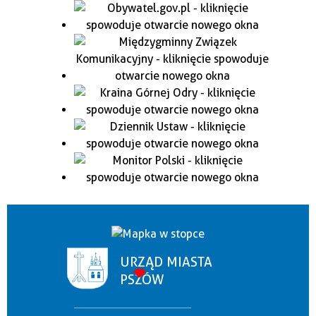
URZĄD MIASTA
PSZÓW