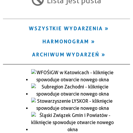
Lista jest pusta
Trwające w zakresie
—
WSZYSTKIE WYDARZENIA
Miejsce
HARMONOGRAM
Organizator
ARCHIWUM WYDARZEŃ