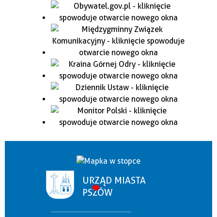
URZĄD MIASTA
PSZÓW