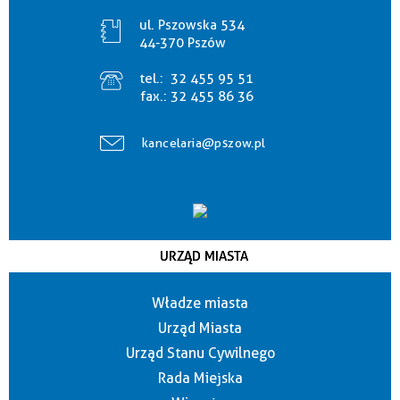
ul. Pszowska 534
44-370 Pszów
tel.:
32 455 95 51
fax.:
32 455 86 36
kancelaria@pszow.pl
URZĄD MIASTA
Władze miasta
Urząd Miasta
Urząd Stanu Cywilnego
Rada Miejska