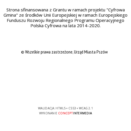
Strona sfinansowana z Grantu w ramach projektu "Cyfrowa
Gmina" ze środków Unii Europejskiej w ramach Europejskiego
Funduszu Rozwoju Regionalnego Programu Operacyjnego
Polska Cyfrowa na lata 2014-2020.
© Wszelkie prawa zastrzeżone, Urząd Miasta Pszów
WALIDACJA:
HTML5
+
CSS3
+
WCAG 2.1
WYKONANIE
CONCEPT
INTERMEDIA