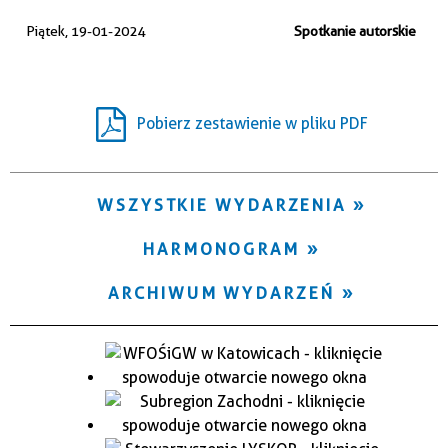
Trwające w zakresie
Piątek, 19-01-2024
Spotkanie autorskie
—
Miejsce
Pobierz zestawienie w pliku PDF
Organizator
WSZYSTKIE WYDARZENIA
HARMONOGRAM
ARCHIWUM WYDARZEŃ