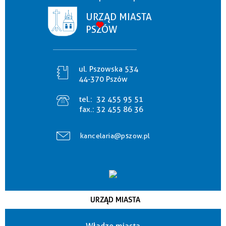
URZĄD MIASTA
PSZÓW
ul. Pszowska 534
44-370 Pszów
tel.:
32 455 95 51
fax.:
32 455 86 36
kancelaria@pszow.pl
URZĄD MIASTA