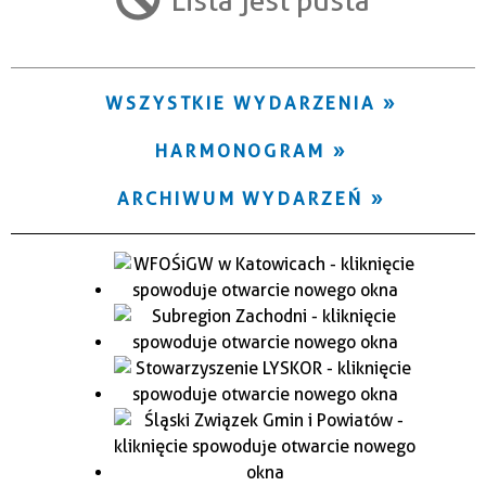
Trwające w zakresie
—
WSZYSTKIE WYDARZENIA
Miejsce
HARMONOGRAM
Organizator
ARCHIWUM WYDARZEŃ