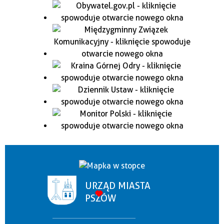
URZĄD MIASTA
PSZÓW