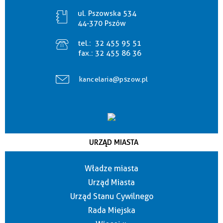
ul. Pszowska 534
44-370 Pszów
tel.:
32 455 95 51
fax.:
32 455 86 36
kancelaria@pszow.pl
URZĄD MIASTA
Władze miasta
Urząd Miasta
Urząd Stanu Cywilnego
Rada Miejska