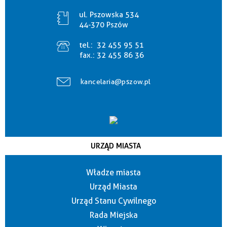
ul. Pszowska 534
44-370 Pszów
tel.:
32 455 95 51
fax.:
32 455 86 36
kancelaria@pszow.pl
URZĄD MIASTA
Władze miasta
Urząd Miasta
Urząd Stanu Cywilnego
Rada Miejska