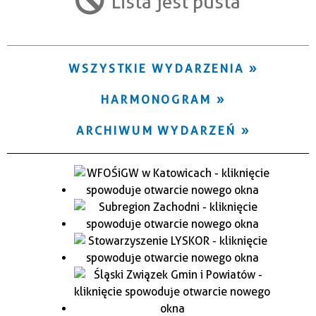
Lista jest pusta
Trwające w zakresie
—
WSZYSTKIE WYDARZENIA
Miejsce
HARMONOGRAM
Organizator
ARCHIWUM WYDARZEŃ