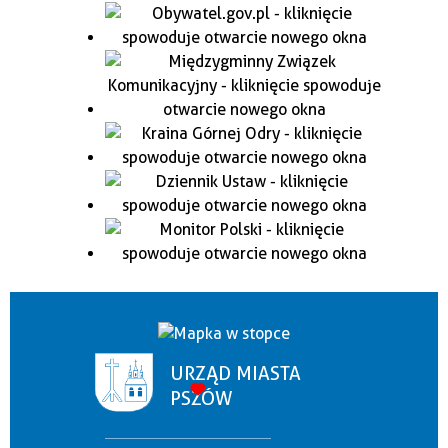
URZĄD MIASTA
PSZÓW