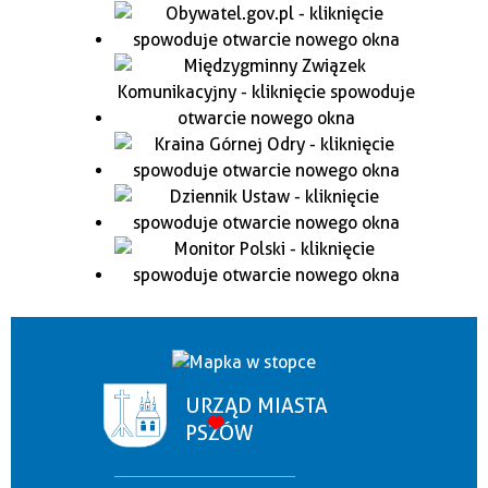
URZĄD MIASTA
PSZÓW