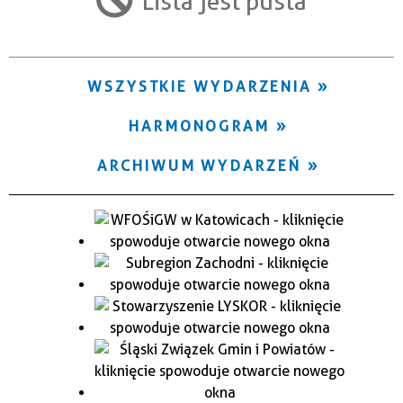
Lista jest pusta
Trwające w zakresie
—
WSZYSTKIE WYDARZENIA
Miejsce
HARMONOGRAM
Organizator
ARCHIWUM WYDARZEŃ