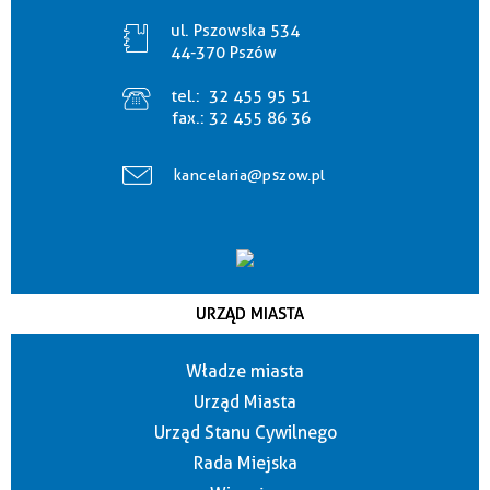
ul. Pszowska 534
44-370 Pszów
tel.:
32 455 95 51
fax.:
32 455 86 36
kancelaria@pszow.pl
URZĄD MIASTA
Władze miasta
Urząd Miasta
Urząd Stanu Cywilnego
Rada Miejska