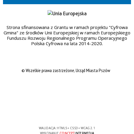
Strona sfinansowana z Grantu w ramach projektu "Cyfrowa
Gmina" ze środków Unii Europejskiej w ramach Europejskiego
Funduszu Rozwoju Regionalnego Programu Operacyjnego
Polska Cyfrowa na lata 2014-2020.
© Wszelkie prawa zastrzeżone, Urząd Miasta Pszów
WALIDACJA:
HTML5
+
CSS3
+
WCAG 2.1
WYKONANIE
CONCEPT
INTERMEDIA