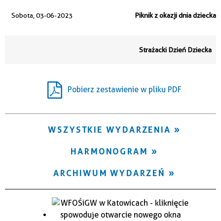
Trwające w zakresie
Sobota, 03-06-2023
Piknik z okazji dnia dziecka
—
Miejsce
Strażacki Dzień Dziecka
Organizator
Pobierz zestawienie w pliku PDF
WSZYSTKIE WYDARZENIA
HARMONOGRAM
ARCHIWUM WYDARZEŃ