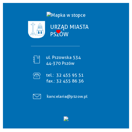
URZĄD MIASTA
PSZÓW
ul. Pszowska 534
44-370 Pszów
tel.:
32 455 95 51
fax.:
32 455 86 36
kancelaria@pszow.pl