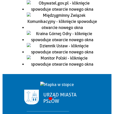
URZĄD MIASTA
PSZÓW