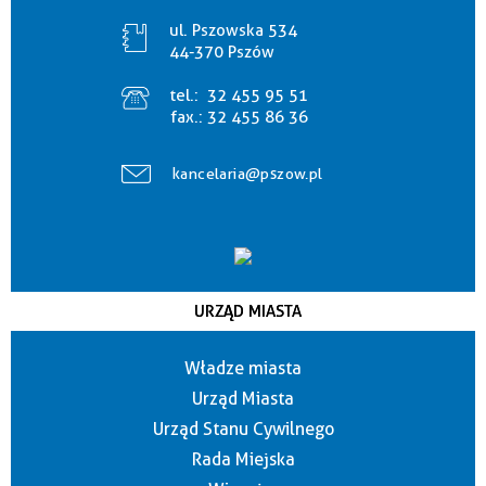
ul. Pszowska 534
44-370 Pszów
tel.:
32 455 95 51
fax.:
32 455 86 36
kancelaria@pszow.pl
URZĄD MIASTA
Władze miasta
Urząd Miasta
Urząd Stanu Cywilnego
Rada Miejska