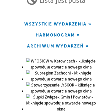
Lista jest pusta
Trwające w zakresie
—
WSZYSTKIE WYDARZENIA
Miejsce
HARMONOGRAM
Organizator
ARCHIWUM WYDARZEŃ