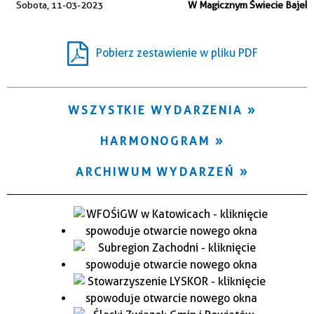
Sobota, 11-03-2023
W Magicznym Świecie Bajek
Trwające w zakresie
—
Pobierz zestawienie w pliku PDF
Miejsce
WSZYSTKIE WYDARZENIA
Organizator
HARMONOGRAM
ARCHIWUM WYDARZEŃ