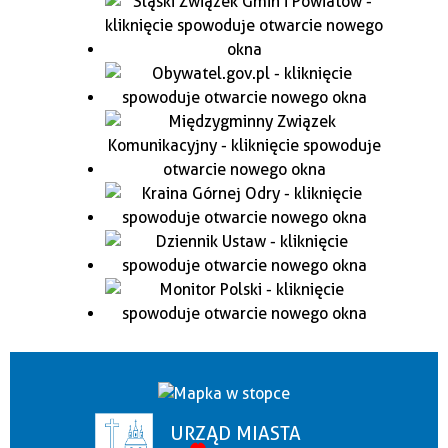
URZĄD MIASTA