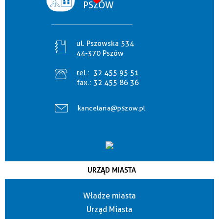
PSZÓW
ul. Pszowska 534
44-370 Pszów
tel.:
32 455 95 51
fax.:
32 455 86 36
kancelaria@pszow.pl
URZĄD MIASTA
Władze miasta
Urząd Miasta