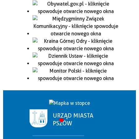
URZĄD MIASTA
PSZÓW