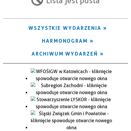
Lista jest pusta
Trwające w zakresie
—
WSZYSTKIE WYDARZENIA
Miejsce
HARMONOGRAM
Organizator
ARCHIWUM WYDARZEŃ