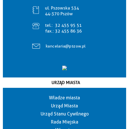
ul. Pszowska 534
44-370 Pszów
tel.:
32 455 95 51
fax.:
32 455 86 36
kancelaria@pszow.pl
URZĄD MIASTA
Władze miasta
Urząd Miasta
Urząd Stanu Cywilnego
Rada Miejska