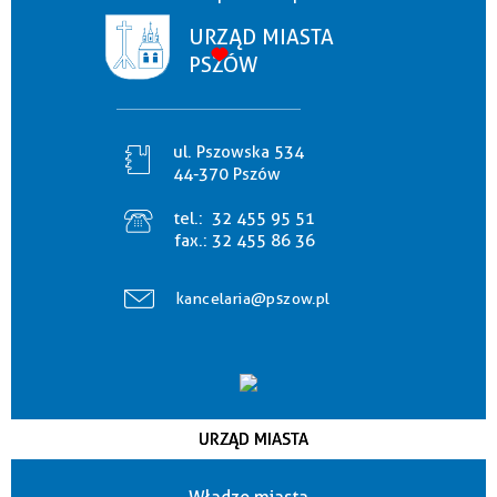
URZĄD MIASTA
PSZÓW
ul. Pszowska 534
44-370 Pszów
tel.:
32 455 95 51
fax.:
32 455 86 36
kancelaria@pszow.pl
URZĄD MIASTA