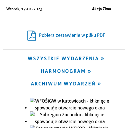
Trwające w zakresie
Wtorek, 17-01-2023
Akcja Zima
—
Miejsce
Pobierz zestawienie w pliku PDF
Organizator
WSZYSTKIE WYDARZENIA
HARMONOGRAM
ARCHIWUM WYDARZEŃ