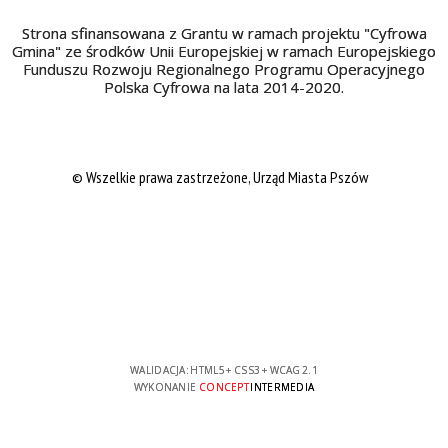
Strona sfinansowana z Grantu w ramach projektu "Cyfrowa
Gmina" ze środków Unii Europejskiej w ramach Europejskiego
Funduszu Rozwoju Regionalnego Programu Operacyjnego
Polska Cyfrowa na lata 2014-2020.
© Wszelkie prawa zastrzeżone, Urząd Miasta Pszów
WALIDACJA:
HTML5
+
CSS3
+
WCAG 2.1
WYKONANIE
CONCEPT
INTERMEDIA