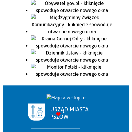
URZĄD MIASTA
PSZÓW