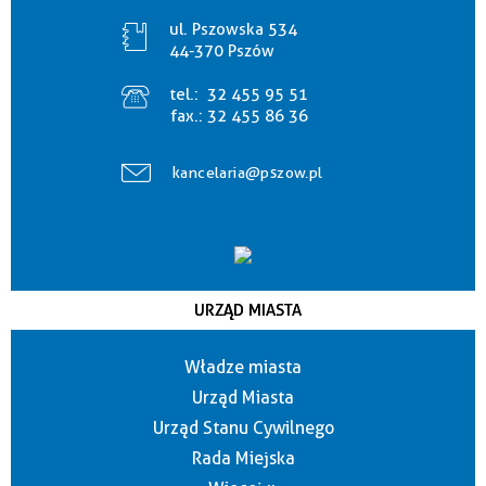
ul. Pszowska 534
44-370 Pszów
tel.:
32 455 95 51
fax.:
32 455 86 36
kancelaria@pszow.pl
URZĄD MIASTA
Władze miasta
Urząd Miasta
Urząd Stanu Cywilnego
Rada Miejska