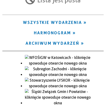
Trwające w zakresie
—
WSZYSTKIE WYDARZENIA
Miejsce
HARMONOGRAM
Organizator
ARCHIWUM WYDARZEŃ