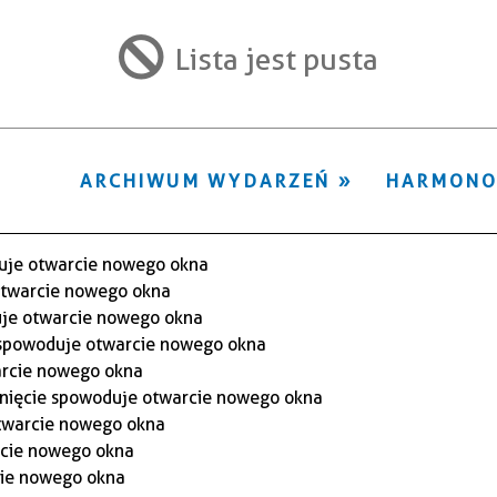
ten
filtr
Lista jest pusta
ARCHIWUM WYDARZEŃ
HARMON