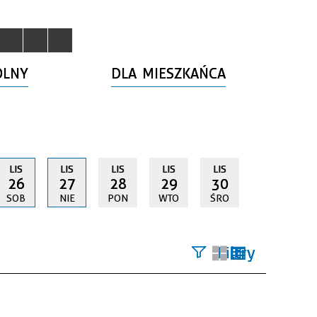
OLNY
DLA MIESZKAŃCA
LIS
LIS
LIS
LIS
LIS
26
27
28
29
30
SOB
NIE
PON
WTO
ŚRO
Filtry
Szukana
fraza