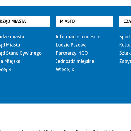
RZĄD MIASTA
MIASTO
CZ
dze miasta
Informacje o mieście
Sport
ąd Miasta
Ludzie Pszowa
Kultu
ąd Stanu Cywilnego
Partnerzy, NGO
Szlak
a Miejska
Jednostki miejskie
Zabyt
cej »
Więcej »