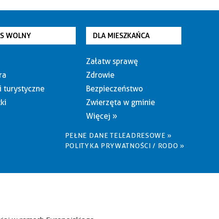
AS WOLNY
DLA MIESZKAŃCA
Załatw sprawę
ra
Zdrowie
i turystyczne
Bezpieczeństwo
ki
Zwierzęta w gminie
Więcej »
PEŁNE DANE TELEADRESOWE »
POLITYKA PRYWATNOŚCI / RODO »