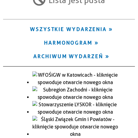
Trwające w zakresie
—
WSZYSTKIE WYDARZENIA
Miejsce
HARMONOGRAM
Organizator
ARCHIWUM WYDARZEŃ