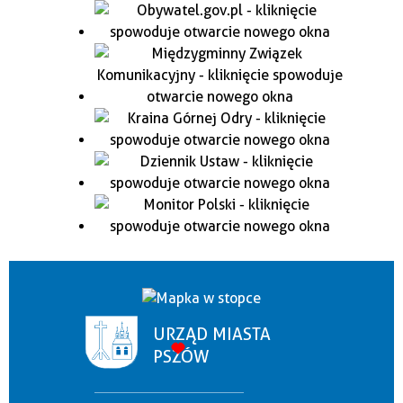
URZĄD MIASTA
PSZÓW