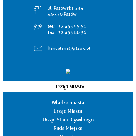
ul. Pszowska 534
44-370 Pszów
tel.:
32 455 95 51
fax.:
32 455 86 36
kancelaria@pszow.pl
URZĄD MIASTA
Władze miasta
Urząd Miasta
Urząd Stanu Cywilnego
Rada Miejska