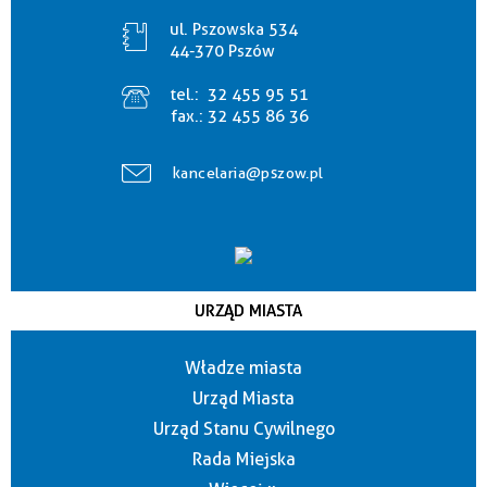
ul. Pszowska 534
44-370 Pszów
tel.:
32 455 95 51
fax.:
32 455 86 36
kancelaria@pszow.pl
URZĄD MIASTA
Władze miasta
Urząd Miasta
Urząd Stanu Cywilnego
Rada Miejska