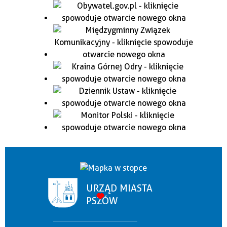
URZĄD MIASTA
PSZÓW