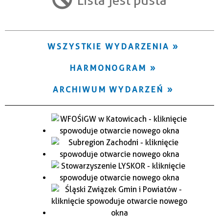
Trwające w zakresie
—
WSZYSTKIE WYDARZENIA
Miejsce
HARMONOGRAM
Organizator
ARCHIWUM WYDARZEŃ