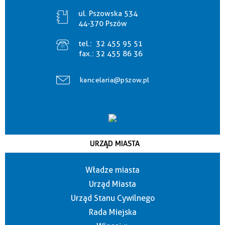
ul. Pszowska 534
44-370 Pszów
tel.:
32 455 95 51
fax.:
32 455 86 36
kancelaria@pszow.pl
URZĄD MIASTA
Władze miasta
Urząd Miasta
Urząd Stanu Cywilnego
Rada Miejska