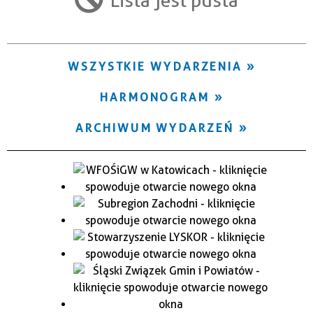
Trwające w zakresie
—
WSZYSTKIE WYDARZENIA
Miejsce
HARMONOGRAM
Organizator
ARCHIWUM WYDARZEŃ