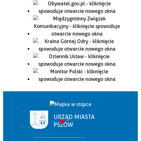
URZĄD MIASTA
PSZÓW