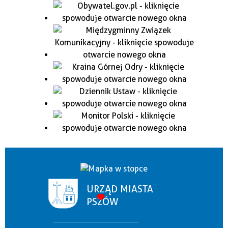
URZĄD MIASTA
PSZÓW