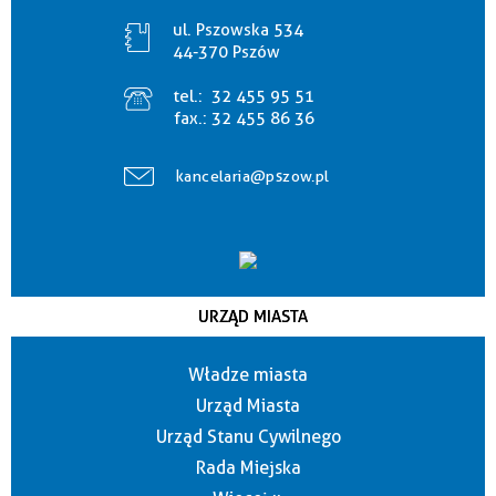
ul. Pszowska 534
44-370 Pszów
tel.:
32 455 95 51
fax.:
32 455 86 36
kancelaria@pszow.pl
URZĄD MIASTA
Władze miasta
Urząd Miasta
Urząd Stanu Cywilnego
Rada Miejska