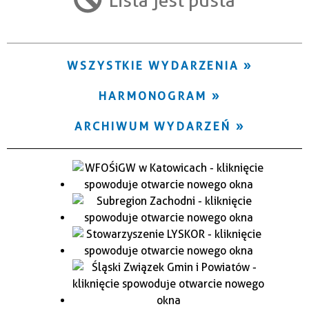
Trwające w zakresie
—
WSZYSTKIE WYDARZENIA
Miejsce
HARMONOGRAM
Organizator
ARCHIWUM WYDARZEŃ