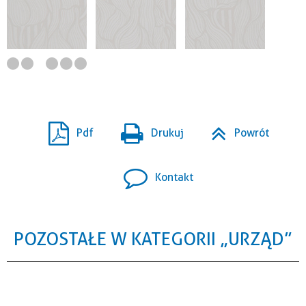
Pdf
Drukuj
Powrót
Kontakt
POZOSTAŁE W KATEGORII „URZĄD”