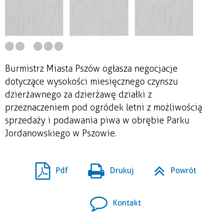
Burmistrz Miasta Pszów ogłasza negocjacje
dotyczące wysokości miesięcznego czynszu
dzierżawnego za dzierżawę działki z
przeznaczeniem pod ogródek letni z możliwością
sprzedaży i podawania piwa w obrębie Parku
Jordanowskiego w Pszowie.
Pdf
Drukuj
Powrót
Kontakt