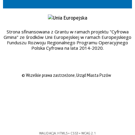
Strona sfinansowana z Grantu w ramach projektu "Cyfrowa
Gmina" ze środków Unii Europejskiej w ramach Europejskiego
Funduszu Rozwoju Regionalnego Programu Operacyjnego
Polska Cyfrowa na lata 2014-2020.
© Wszelkie prawa zastrzeżone, Urząd Miasta Pszów
WALIDACJA:
HTML5
+
CSS3
+
WCAG 2.1