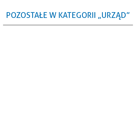
POZOSTAŁE W KATEGORII „URZĄD”