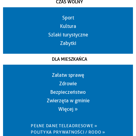
CZAS WOLNY
Sport
Kultura
Szlaki turystyczne
Zabytki
DLA MIESZKAŃCA
Załatw sprawę
Zdrowie
Bezpieczeństwo
Zwierzęta w gminie
Więcej »
PEŁNE DANE TELEADRESOWE »
POLITYKA PRYWATNOŚCI / RODO »