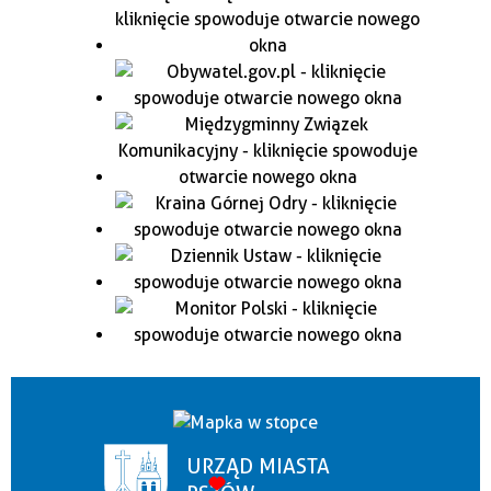
URZĄD MIASTA