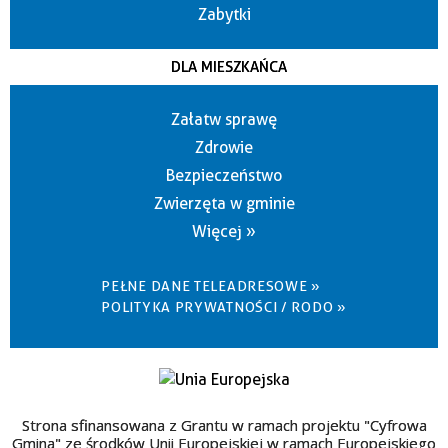
Zabytki
DLA MIESZKAŃCA
Załatw sprawę
Zdrowie
Bezpieczeństwo
Zwierzęta w gminie
Więcej »
PEŁNE DANE TELEADRESOWE »
POLITYKA PRYWATNOŚCI / RODO »
Strona sfinansowana z Grantu w ramach projektu "Cyfrowa
Gmina" ze środków Unii Europejskiej w ramach Europejskiego