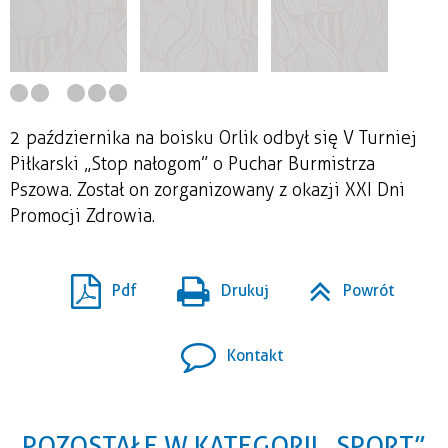
2 października na boisku Orlik odbył się V Turniej
Piłkarski „Stop nałogom” o Puchar Burmistrza
Pszowa. Został on zorganizowany z okazji XXI Dni
Promocji Zdrowia.
Pdf
Drukuj
Powrót
Kontakt
POZOSTAŁE W KATEGORII „SPORT”